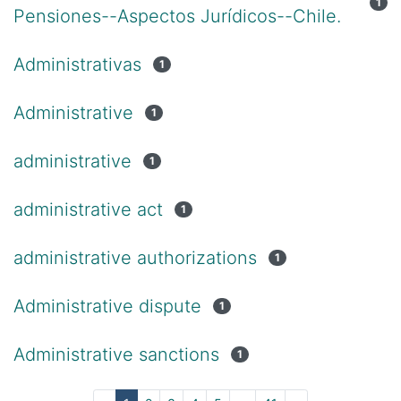
1
Pensiones--Aspectos Jurídicos--Chile.
Administrativas
1
Administrative
1
administrative
1
administrative act
1
administrative authorizations
1
Administrative dispute
1
Administrative sanctions
1