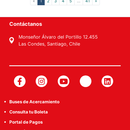
(current)
«
1
2
3
4
5
...
41
»
Contáctanos
Monseñor Álvaro del Portillo 12.455
Las Condes, Santiago, Chile
Buses de Acercamiento
Consulta tu Boleta
Portal de Pagos