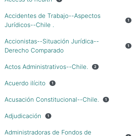
Accidentes de Trabajo--Aspectos
1
Jurídicos--Chile .
Accionistas--Situación Jurídica--
1
Derecho Comparado
Actos Administrativos--Chile.
2
Acuerdo ilícito
1
Acusación Constitucional--Chile.
1
Adjudicación
1
Administradoras de Fondos de