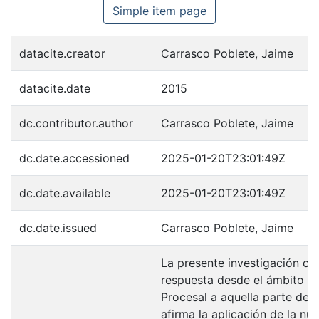
Simple item page
datacite.creator
Carrasco Poblete, Jaime
datacite.date
2015
dc.contributor.author
Carrasco Poblete, Jaime
dc.date.accessioned
2025-01-20T23:01:49Z
dc.date.available
2025-01-20T23:01:49Z
dc.date.issued
Carrasco Poblete, Jaime
La presente investigación co
respuesta desde el ámbito d
Procesal a aquella parte de l
afirma la aplicación de la nu