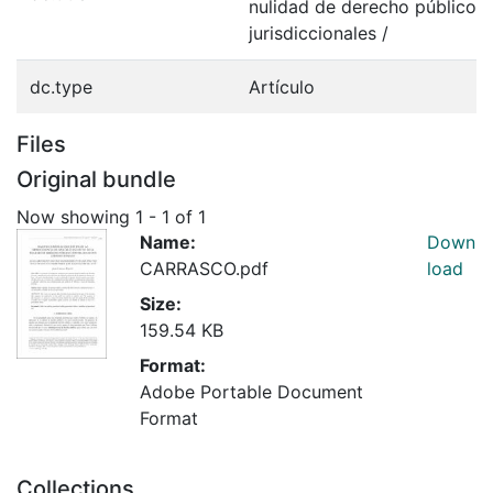
nulidad de derecho público c
jurisdiccionales /
dc.type
Artículo
Files
Original bundle
Now showing
1 - 1 of 1
Name:
Down
CARRASCO.pdf
load
Size:
159.54 KB
Format:
Adobe Portable Document
Format
Collections