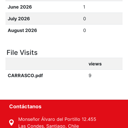
June 2026
1
July 2026
0
August 2026
0
File Visits
views
CARRASCO.pdf
9
Contáctanos
Monseñor Álvaro del Portillo 12.455
Las Condes, Santiago, Chile