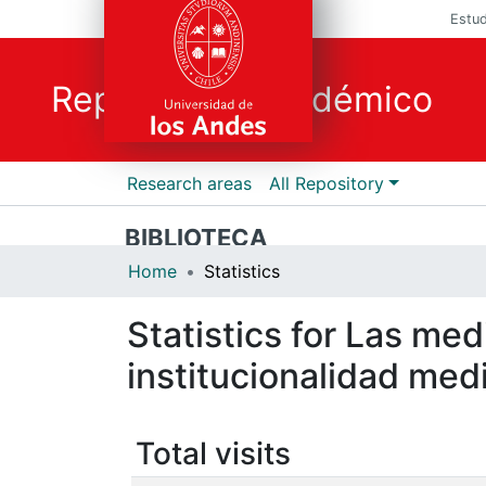
Estud
Repositorio Académico
Research areas
All Repository
BIBLIOTECA
Home
Statistics
Statistics for Las med
institucionalidad med
Total visits