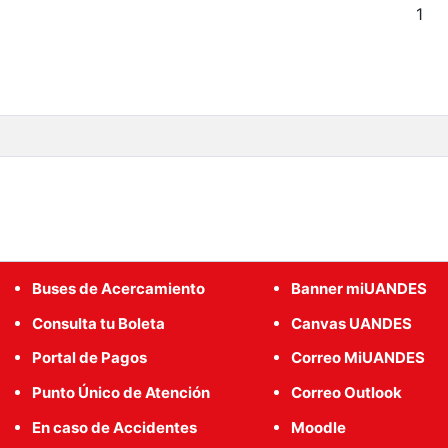
1
Buses de Acercamiento
Banner miUANDES
Consulta tu Boleta
Canvas UANDES
Portal de Pagos
Correo MiUANDES
Punto Único de Atención
Correo Outlook
En caso de Accidentes
Moodle