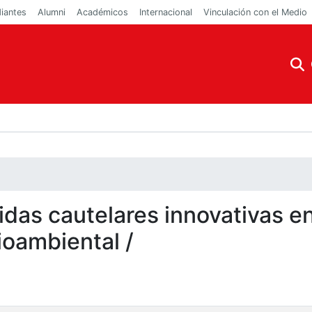
iantes
Alumni
Académicos
Internacional
Vinculación con el Medio
idas cautelares innovativas e
ioambiental /