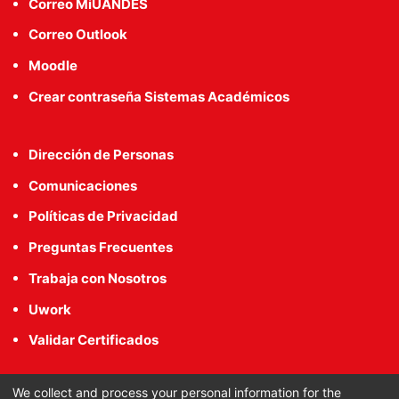
Correo MiUANDES
Correo Outlook
Moodle
Crear contraseña Sistemas Académicos
Dirección de Personas
Comunicaciones
Políticas de Privacidad
Preguntas Frecuentes
Trabaja con Nosotros
Uwork
Validar Certificados
We collect and process your personal information for the