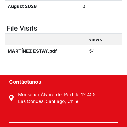
August 2026
0
File Visits
views
MARTÍNEZ ESTAY.pdf
54
Contáctanos
Monseñor Álvaro del Portillo 12.455
Las Condes, Santiago, Chile