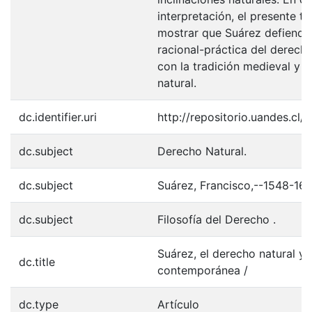
interpretación, el presente tr
mostrar que Suárez defiend
racional-práctica del derecho
con la tradición medieval y t
natural.
dc.identifier.uri
http://repositorio.uandes.cl
dc.subject
Derecho Natural.
dc.subject
Suárez, Francisco,--1548-161
dc.subject
Filosofía del Derecho .
Suárez, el derecho natural y l
dc.title
contemporánea /
dc.type
Artículo