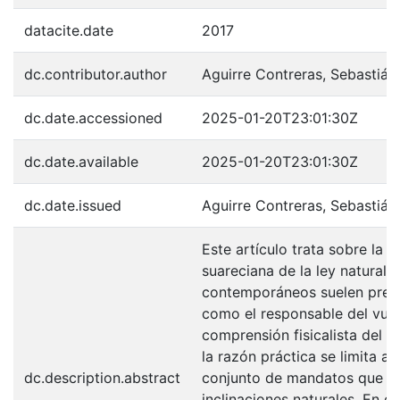
datacite.date
2017
dc.contributor.author
Aguirre Contreras, Sebastián
dc.date.accessioned
2025-01-20T23:01:30Z
dc.date.available
2025-01-20T23:01:30Z
dc.date.issued
Aguirre Contreras, Sebastián
Este artículo trata sobre la d
suareciana de la ley natural.
contemporáneos suelen pres
como el responsable del vue
comprensión fisicalista del 
la razón práctica se limita a 
dc.description.abstract
conjunto de mandatos que en
inclinaciones naturales. En c