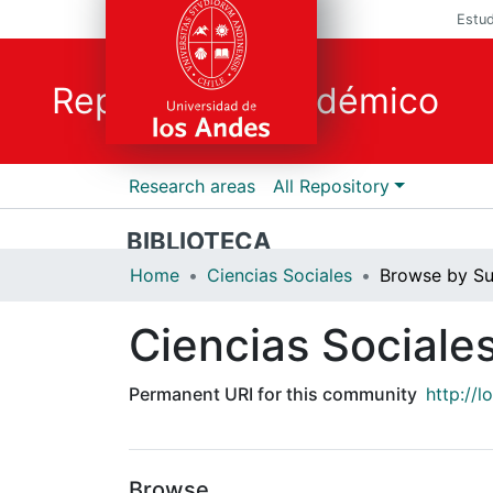
Estud
Repositorio Académico
Research areas
All Repository
BIBLIOTECA
Home
Ciencias Sociales
Browse by Su
Ciencias Sociale
Permanent URI for this community
http://
Browse