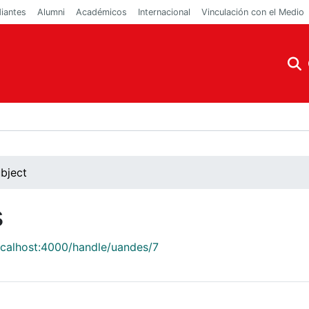
iantes
Alumni
Académicos
Internacional
Vinculación con el Medio
bject
s
localhost:4000/handle/uandes/7