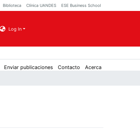
Biblioteca
Clínica UANDES
ESE Business School
Log In
Enviar publicaciones
Contacto
Acerca