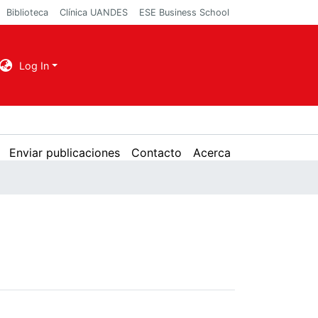
Biblioteca
Clínica UANDES
ESE Business School
Log In
Enviar publicaciones
Contacto
Acerca