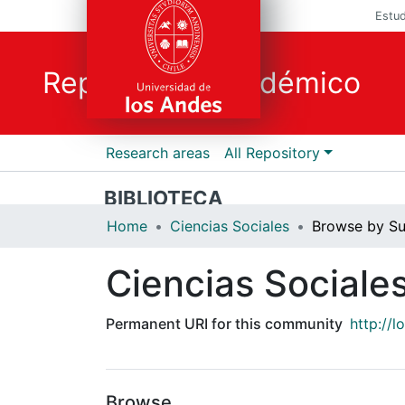
Estud
Repositorio Académico
Research areas
All Repository
BIBLIOTECA
Home
Ciencias Sociales
Browse by Su
Ciencias Sociale
Permanent URI for this community
http://
Browse