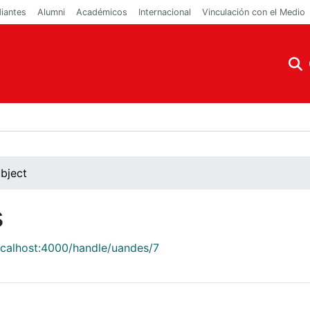
iantes
Alumni
Académicos
Internacional
Vinculación con el Medio
bject
s
localhost:4000/handle/uandes/7